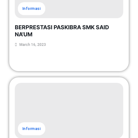
Informasi
BERPRESTASI PASKIBRA SMK SAID
NA’UM
March 16, 2023
Read More
Informasi