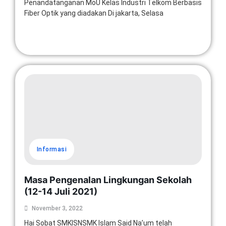
Penandatanganan MoU Kelas Industri Telkom Berbasis
Fiber Optik yang diadakan Di jakarta, Selasa
Read More
Informasi
Masa Pengenalan Lingkungan Sekolah
(12-14 Juli 2021)
November 3, 2022
Hai Sobat SMKISNSMK Islam Said Na’um telah