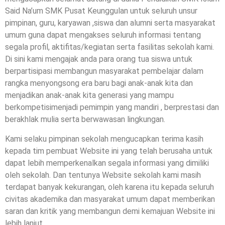
Said Na’um SMK Pusat Keunggulan untuk seluruh unsur
pimpinan, guru, karyawan ,siswa dan alumni serta masyarakat
umum guna dapat mengakses seluruh informasi tentang
segala profil, aktifitas/kegiatan serta fasilitas sekolah kami.
Di sini kami mengajak anda para orang tua siswa untuk
berpartisipasi membangun masyarakat pembelajar dalam
rangka menyongsong era baru bagi anak-anak kita dan
menjadikan anak-anak kita generasi yang mampu
berkompetisimenjadi pemimpin yang mandiri , berprestasi dan
berakhlak mulia serta berwawasan lingkungan.
Kami selaku pimpinan sekolah mengucapkan terima kasih
kepada tim pembuat Website ini yang telah berusaha untuk
dapat lebih memperkenalkan segala informasi yang dimiliki
oleh sekolah. Dan tentunya Website sekolah kami masih
terdapat banyak kekurangan, oleh karena itu kepada seluruh
civitas akademika dan masyarakat umum dapat memberikan
saran dan kritik yang membangun demi kemajuan Website ini
lebih lanjut.